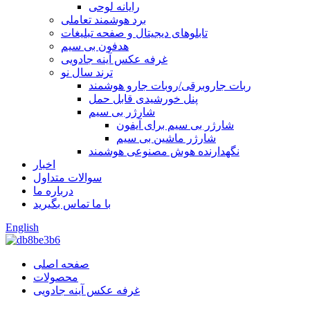
رایانه لوحی
برد هوشمند تعاملی
تابلوهای دیجیتال و صفحه تبلیغات
هدفون بی سیم
غرفه عکس آینه جادویی
ترند سال نو
ربات جاروبرقی/روبات جارو هوشمند
پنل خورشیدی قابل حمل
شارژر بی سیم
شارژر بی سیم برای آیفون
شارژر ماشین بی سیم
نگهدارنده هوش مصنوعی هوشمند
اخبار
سوالات متداول
درباره ما
با ما تماس بگیرید
English
صفحه اصلی
محصولات
غرفه عکس آینه جادویی