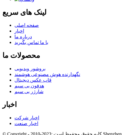
لینک های سریع
صفحه اصلی
اخبار
درباره ما
با ما تماس بگیرید
محصولات ما
بروشور ویدیویی
نگهدارنده هوش مصنوعی هوشمند
قاب عکس دیجیتال
هدفون بی سیم
شارژر بی سیم
اخبار
اخبار شرکت
اخبار صنعت
© Copyright - 2010-2023: کلیه حقوق محفوظ است.Shenzhen