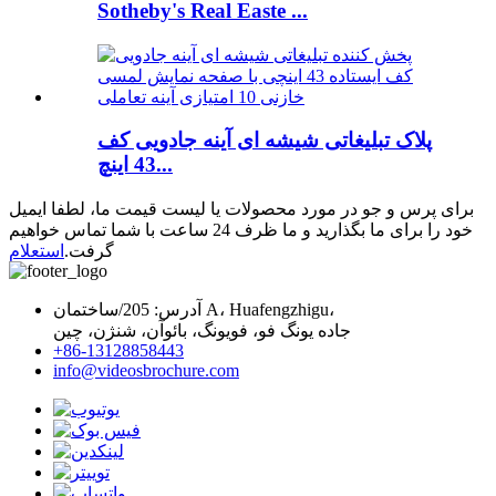
Sotheby's Real Easte ...
پلاک تبلیغاتی شیشه ای آینه جادویی کف
43 اینچ...
برای پرس و جو در مورد محصولات یا لیست قیمت ما، لطفا ایمیل
خود را برای ما بگذارید و ما ظرف 24 ساعت با شما تماس خواهیم
گرفت.
استعلام
آدرس: 205/ساختمان A، Huafengzhigu،
جاده یونگ فو، فویونگ، بائوآن، شنژن، چین
+86-13128858443
info@videosbrochure.com