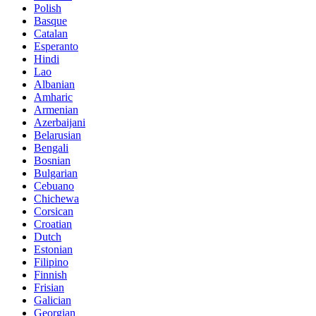
Polish
Basque
Catalan
Esperanto
Hindi
Lao
Albanian
Amharic
Armenian
Azerbaijani
Belarusian
Bengali
Bosnian
Bulgarian
Cebuano
Chichewa
Corsican
Croatian
Dutch
Estonian
Filipino
Finnish
Frisian
Galician
Georgian