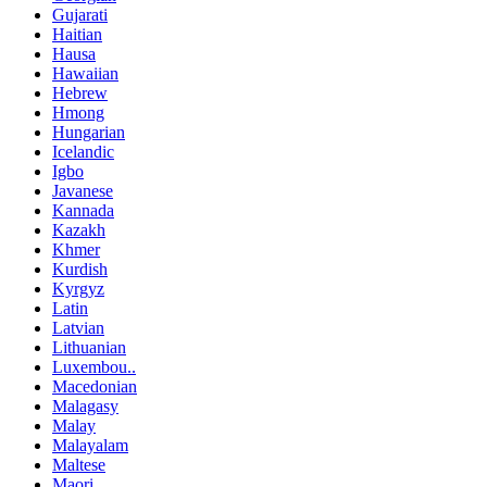
Gujarati
Haitian
Hausa
Hawaiian
Hebrew
Hmong
Hungarian
Icelandic
Igbo
Javanese
Kannada
Kazakh
Khmer
Kurdish
Kyrgyz
Latin
Latvian
Lithuanian
Luxembou..
Macedonian
Malagasy
Malay
Malayalam
Maltese
Maori