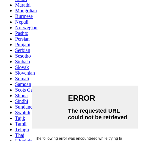
Marathi
Mongolian
Burmese
Nepali
Norwegian
Pashto
Persian
Punjabi
Serbian
Sesotho
Sinhala
Slovak
Slovenian
Somali
Samoan
Scots Gaelic
Shona
Sindhi
Sundanese
Swahili
Tajik
Tamil
Telugu
Thai
Ukrainian