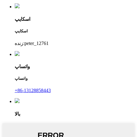
اسکایپ
اسکایپ
زنده:peter_12761
واتساپ
واتساپ
+86-13128858443
بالا